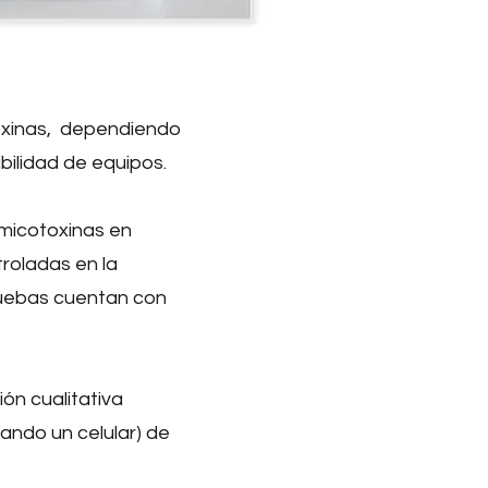
oxinas, dependiendo
ilidad de equipos.
 micotoxinas en
roladas en la
ruebas cuentan con
ón cualitativa
ando un celular) de