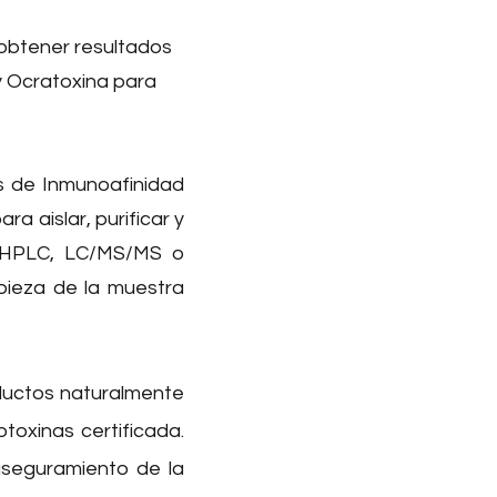
obtener resultados
 y Ocratoxina para
 de Inmunoafinidad
a aislar, purificar y
or HPLC, LC/MS/MS o
pieza de la muestra
ductos
naturalmente
oxinas certificada.
aseguramiento de la