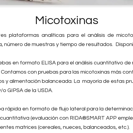
Micotoxinas
es plataformas analíticas para el análisis de micot
, número de muestras y tiempo de resultados. Disponib
bas en formato ELISA para el análisis cuantitativo de
. Contamos con pruebas para las micotoxinas más cont
tos y alimentación balanceada. La mayoría de estas p
y/o GIPSA de la USDA.
 rápida en formato de flujo lateral para la determinaci
 ó cuantitativa (evaluación con RIDA®SMART APP emple
entes matrices (cereales, nueces, balanceados, etc.).