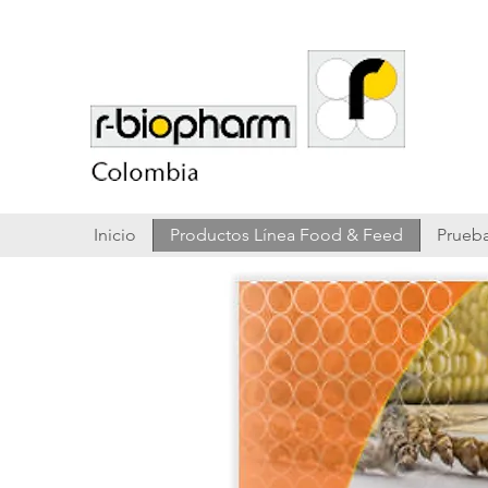
Inicio
Productos Línea Food & Feed
Prueba