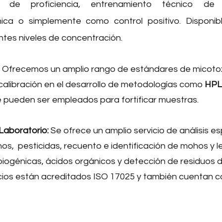
s de proficiencia, entrenamiento técnico de
cnica o simplemente como control positivo. Disponib
ntes niveles de concentración.
Ofrecemos un amplio rango de estándares de micoto
calibración en el desarrollo de metodologías como
HPL
e pueden ser empleados para fortificar muestras.
 Laboratorio:
Se ofrece un amplio servicio de análisis e
os, pesticidas, recuento e identificación de mohos y l
biogénicas, ácidos orgánicos y detección de residuos
cios están acreditados ISO 17025 y también cuentan c