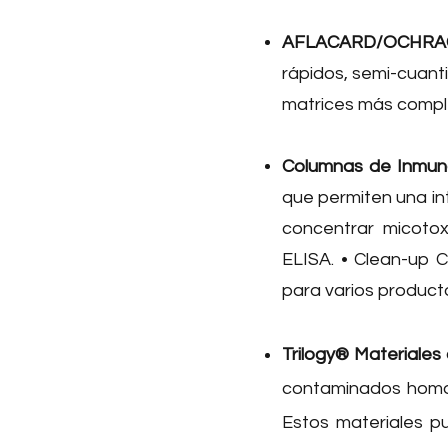
AFLACARD/OCHRA
rápidos, semi-cuanti
matrices más compl
Columnas de Inmun
que permiten una int
concentrar micotox
ELISA. • Clean-up 
para varios product
Trilogy
® Materiales 
contaminados homog
Estos materiales p