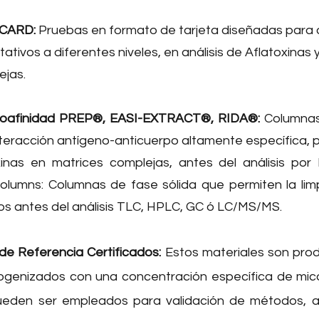
CARD:
Pruebas en formato de tarjeta diseñadas para 
tativos a diferentes niveles, en análisis de Aflatoxinas
ejas.
oafinidad PREP®, EASI-EXTRACT®, RIDA®:
Columnas
eracción antígeno-anticuerpo altamente específica, par
inas en matrices complejas, antes del análisis p
Columns: Columnas de fase sólida que permiten la lim
os antes del análisis TLC, HPLC, GC ó LC/MS/MS.
de Referencia Certificados:
Estos materiales son pro
enizados con una concentración específica de micot
ueden ser empleados para validación de métodos, 